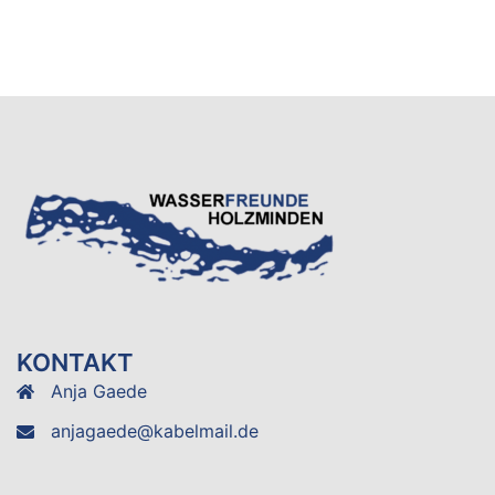
KONTAKT
Anja Gaede
anjagaede@kabelmail.de