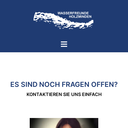
Zum
Inhalt
springen
Menü
umschalten
ES SIND NOCH FRAGEN OFFEN?
KONTAKTIEREN SIE UNS EINFACH