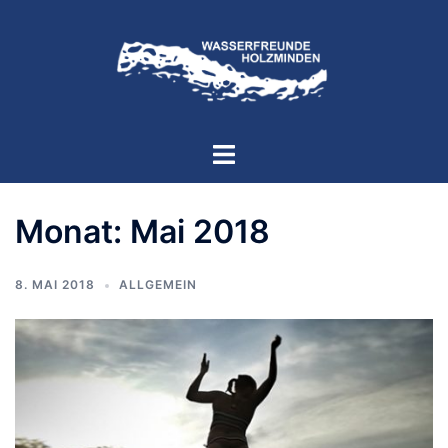
Zum
Inhalt
springen
Menü
umschalten
Monat:
Mai 2018
8. MAI 2018
ALLGEMEIN