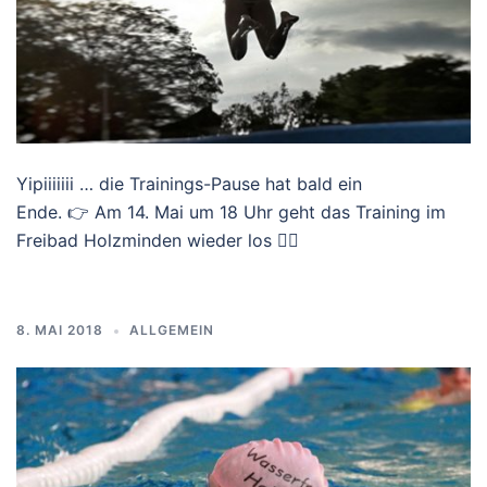
Yipiiiiiii … die Trainings-Pause hat bald ein
Ende. 👉 Am 14. Mai um 18 Uhr geht das Training im
Freibad Holzminden wieder los 🏊‍♂️
8. MAI 2018
ALLGEMEIN