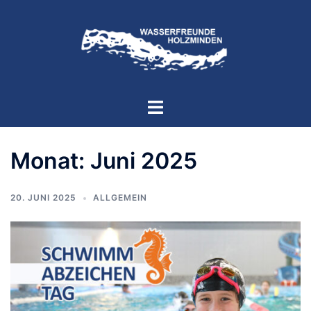
Zum
Inhalt
springen
Menü
umschalten
Monat:
Juni 2025
20. JUNI 2025
ALLGEMEIN