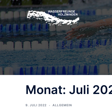
Zum
Inhalt
springen
Monat:
Juli 20
9. JULI 2022
ALLGEMEIN