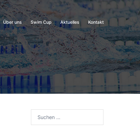
Über uns
Swim Cup
Aktuelles
Kontakt
Suchen
nach: