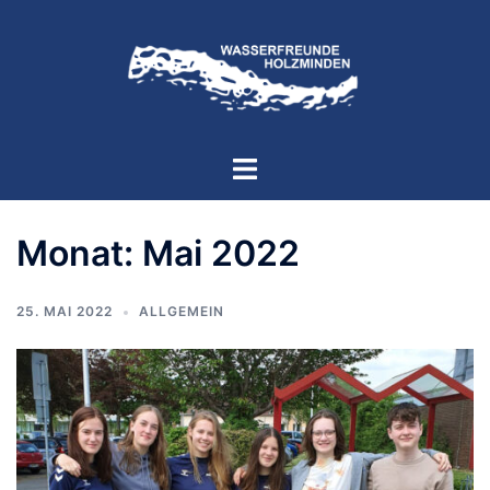
Zum
Inhalt
springen
Menü
umschalten
Monat:
Mai 2022
25. MAI 2022
ALLGEMEIN