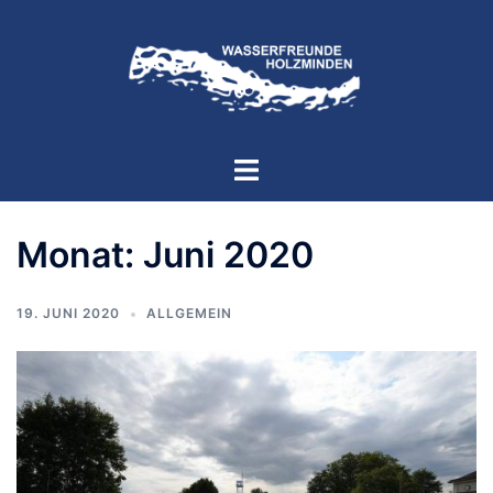
Zum
Inhalt
springen
Menü
umschalten
Monat:
Juni 2020
19. JUNI 2020
ALLGEMEIN