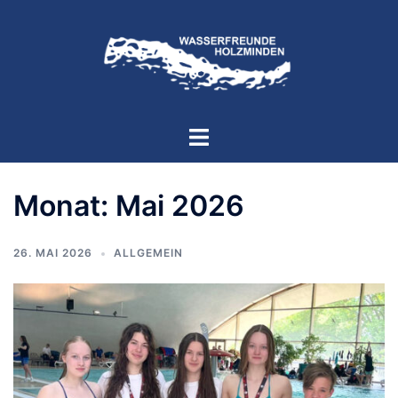
Zum
Inhalt
springen
Menü
umschalten
Monat:
Mai 2026
26. MAI 2026
ALLGEMEIN