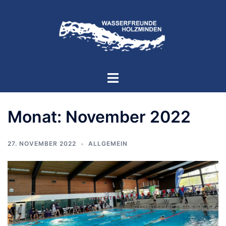
Zum
Inhalt
springen
Menü
umschalten
Monat:
November 2022
27. NOVEMBER 2022
ALLGEMEIN