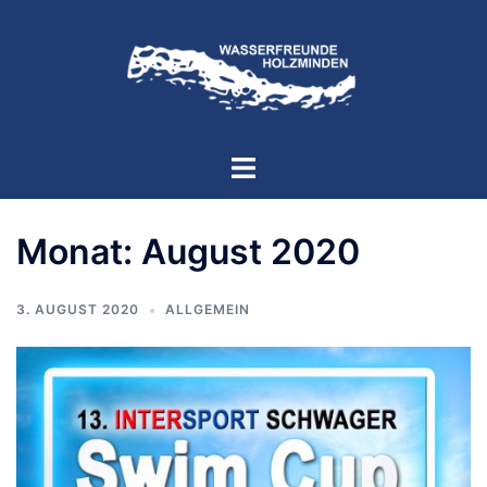
Zum
Inhalt
springen
Menü
umschalten
Monat:
August 2020
3. AUGUST 2020
ALLGEMEIN