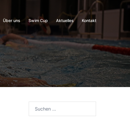
Über uns
Swim Cup
Aktuelles
Kontakt
Suchen
nach: