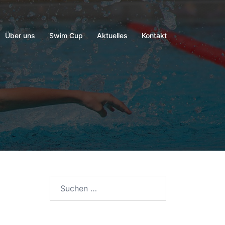
Über uns
Swim Cup
Aktuelles
Kontakt
Suchen
nach: