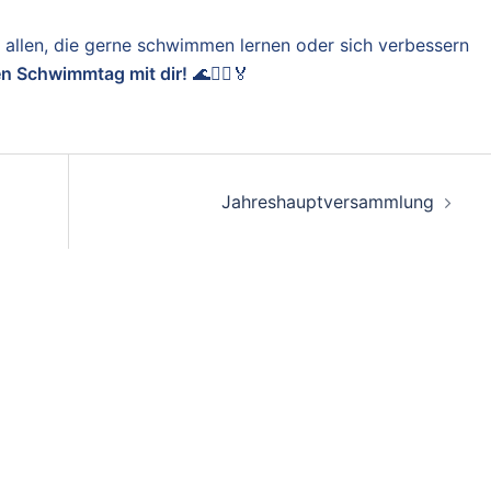
d allen, die gerne schwimmen lernen oder sich verbessern
en Schwimmtag mit dir!
🌊🏊‍♂️🏅
Jahreshauptversammlung