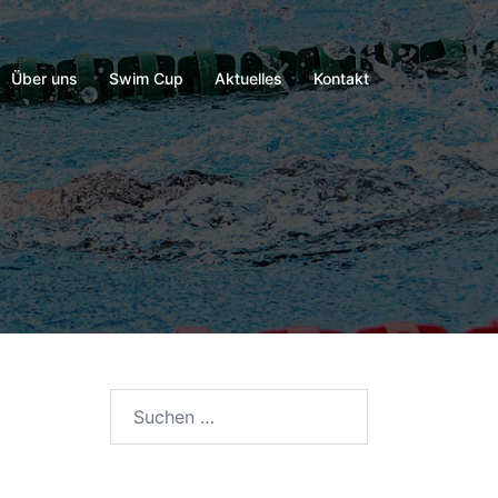
Über uns
Swim Cup
Aktuelles
Kontakt
Suchen
nach: