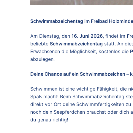
Schwimmabzeichentag im Freibad Holzminde
Am Dienstag, den
16. Juni 2026
, findet im
Fr
beliebte
Schwimmabzeichentag
statt. An di
Erwachsenen die Möglichkeit, kostenlos die
P
abzulegen.
Deine Chance auf ein Schwimmabzeichen – k
Schwimmen ist eine wichtige Fähigkeit, die n
Spaß macht! Beim Schwimmabzeichentag stehe
direkt vor Ort deine Schwimmfertigkeiten zu
noch dein Seepferdchen brauchst oder dich 
du genau richtig!