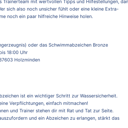
s Trainerteam mit wertvollen Tipps und Hilfestellungen, da
er sich also noch unsicher fühlt oder eine kleine Extra-
me noch ein paar hilfreiche Hinweise holen.
ängerzeugnis) oder das Schwimmabzeichen Bronze
bis 18:00 Uhr
, 37603 Holzminden
eichen ist ein wichtiger Schritt zur Wassersicherheit.
eine Verpflichtungen, einfach mitmachen!
nen und Trainer stehen dir mit Rat und Tat zur Seite.
auszufordern und ein Abzeichen zu erlangen, stärkt das