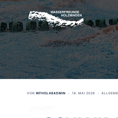
Zum
Inhalt
springen
VON
WFHOL48ADMIN
18. MAI 2026
ALLGEME