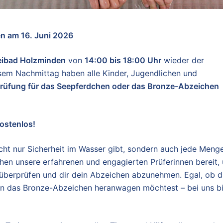
n am 16. Juni 2026
eibad Holzminden
von
14:00 bis 18:00 Uhr
wieder der
esem Nachmittag haben alle Kinder, Jugendlichen und
rüfung für das Seepferdchen oder das Bronze-Abzeichen
ostenlos!
icht nur Sicherheit im Wasser gibt, sondern auch jede Meng
n unsere erfahrenen und engagierten Prüferinnen bereit,
 überprüfen und dir dein Abzeichen abzunehmen. Egal, ob 
an das Bronze-Abzeichen heranwagen möchtest – bei uns bi