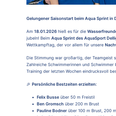
Gelungener Saisonstart beim Aqua Sprint in 
Am
18.01.2026
hieß es für die
Wasserfreund
jubeln! Beim
Aqua Sprint des AquaSport Dell
Wettkampftag, der vor allem für unsere
Nach
Die Stimmung war großartig, der Teamgeist s
Zahlreiche Schwimmerinnen und Schwimmer b
Training der letzten Wochen eindrucksvoll bes
🎉
Persönliche Bestzeiten erzielten:
Felix Busse
über 50 m Freistil
Ben Gromsch
über 200 m Brust
Pauline Bodner
über 100 m Brust, 200 m