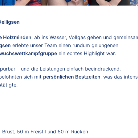
Delligsen
e Holzminden
: ab ins Wasser, Vollgas geben und gemeinsa
igsen
erlebte unser Team einen rundum gelungenen
wuchswettkampfgruppe
ein echtes Highlight war.
pürbar – und die Leistungen einfach beeindruckend.
elohnten sich mit
persönlichen Bestzeiten
, was das intens
tätigte.
 Brust, 50 m Freistil und 50 m Rücken