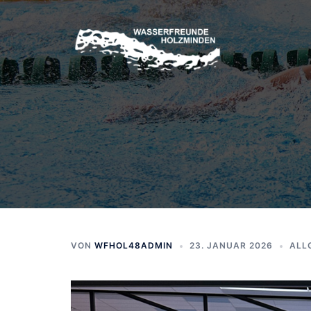
Zum
Inhalt
springen
VON
WFHOL48ADMIN
23. JANUAR 2026
ALL