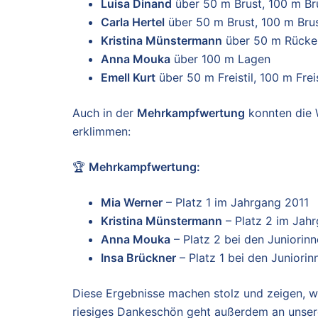
Luisa Dinand
über 50 m Brust, 100 m Br
Carla Hertel
über 50 m Brust, 100 m Brus
Kristina Münstermann
über 50 m Rücke
Anna Mouka
über 100 m Lagen
Emell Kurt
über 50 m Freistil, 100 m Fre
Auch in der
Mehrkampfwertung
konnten die 
erklimmen:
🏆
Mehrkampfwertung:
Mia Werner
– Platz 1 im Jahrgang 2011
Kristina Münstermann
– Platz 2 im Jah
Anna Mouka
– Platz 2 bei den Juniorin
Insa Brückner
– Platz 1 bei den Juniorin
Diese Ergebnisse machen stolz und zeigen, wi
riesiges Dankeschön geht außerdem an unse