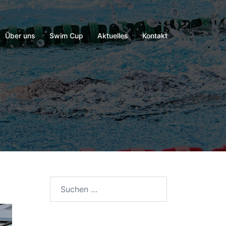
Über uns
Swim Cup
Aktuelles
Kontakt
Suchen
nach: