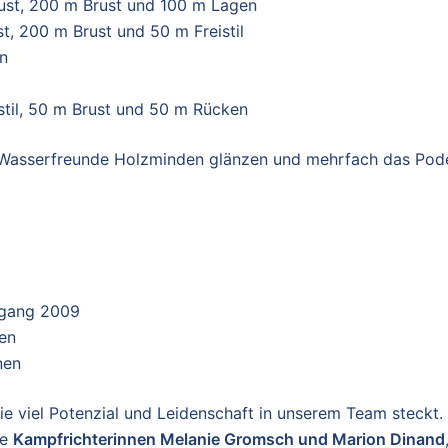
ust, 200 m Brust und 100 m Lagen
t, 200 m Brust und 50 m Freistil
n
istil, 50 m Brust und 50 m Rücken
Wasserfreunde Holzminden glänzen und mehrfach das Pod
rgang 2009
nen
nen
e viel Potenzial und Leidenschaft in unserem Team steckt. 
re
Kampfrichterinnen Melanie Gromsch und Marion Dinand