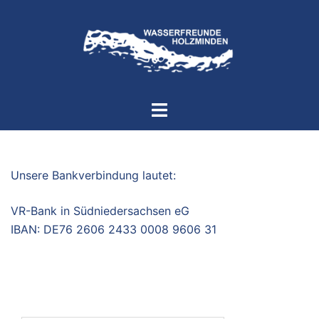
Zum
Inhalt
springen
Menü
umschalten
Unsere Bankverbindung lautet:
VR-Bank in Südniedersachsen eG
IBAN: DE76 2606 2433 0008 9606 31