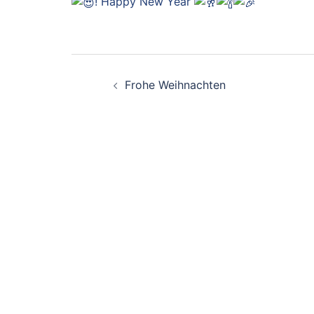
! Happy New Year
Beitragsnavigation
Frohe Weihnachten