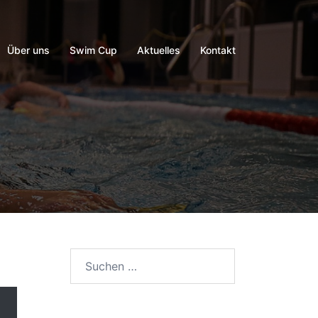
Über uns
Swim Cup
Aktuelles
Kontakt
Suchen
nach: