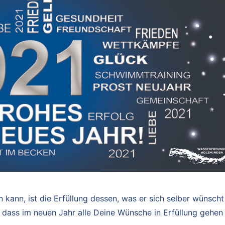
nn, ist die Erfüllung dessen, was er sich selber wünscht
 dass im neuen Jahr alle Deine Wünsche in Erfüllung gehen