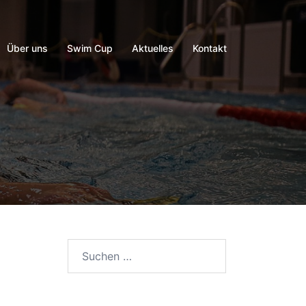
Über uns
Swim Cup
Aktuelles
Kontakt
Suchen
nach: