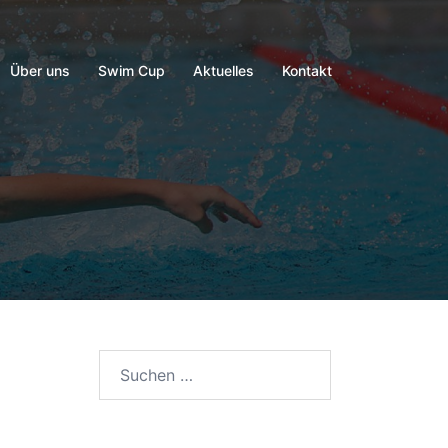
Über uns
Swim Cup
Aktuelles
Kontakt
Suchen
nach: