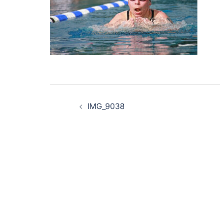
Beitragsnavigation
IMG_9038