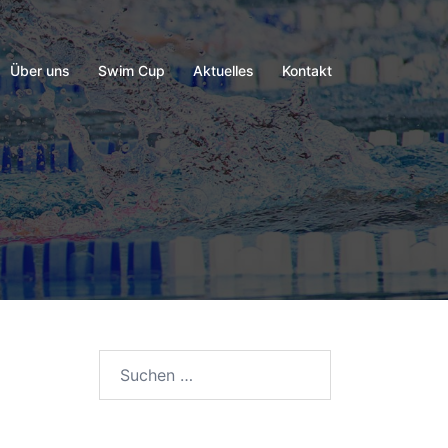
Über uns
Swim Cup
Aktuelles
Kontakt
Suchen
nach: