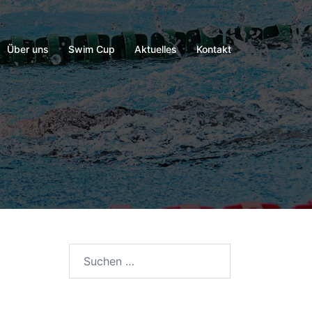
Über uns
Swim Cup
Aktuelles
Kontakt
Suchen
nach: