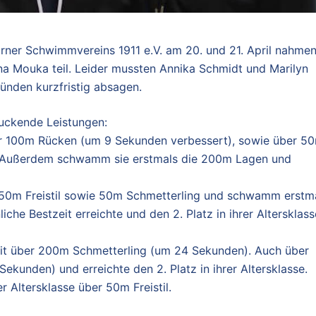
ner Schwimmvereins 1911 e.V. am 20. und 21. April nahme
na Mouka teil. Leider mussten Annika Schmidt und Marilyn
ründen kurzfristig absagen.
uckende Leistungen:
ber 100m Rücken (um 9 Sekunden verbessert), sowie über 5
l. Außerdem schwamm sie erstmals die 200m Lagen und
er 50m Freistil sowie 50m Schmetterling und schwamm erstm
che Bestzeit erreichte und den 2. Platz in ihrer Altersklass
zeit über 200m Schmetterling (um 24 Sekunden). Auch über
ekunden) und erreichte den 2. Platz in ihrer Altersklasse.
er Altersklasse über 50m Freistil.