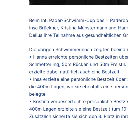
Beim Int. Pader-Schwimm-Cup des 1. Paderbor
Insa Brückner, Kristina Münstermann und Han
Delius ihre Teilnahme aus gesundheitlichen G
Die übrigen Schwimmerinnen zeigten beeindr
• Hanna erreichte persönliche Bestzeiten ü
Schmetterling, 50m Rücken und 50m Freisti
erzielte dabei natürlich auch eine Bestzeit.
• Insa erzielte eine persönliche Bestzeit üb
die 400m Lagen, wo sie ebenfalls eine persönli
belegte.
• Kristina verbesserte ihre persönliche Best
400m Lagen erzielte sie eine Bestzeit (um 10 S
Zusätzlich sicherte sie sich den 3. Platz in ihr