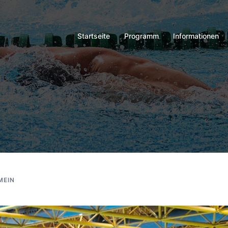
Startseite
Programm
Informationen
MEIN