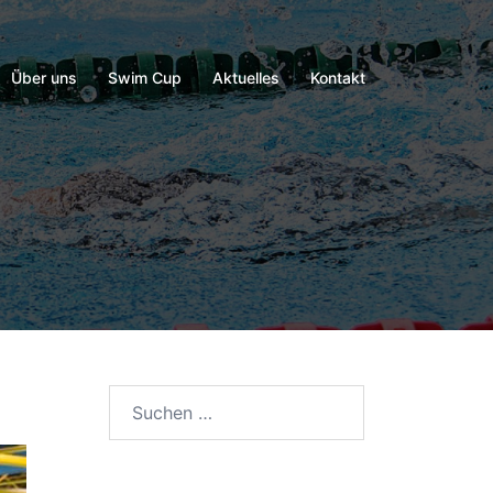
Über uns
Swim Cup
Aktuelles
Kontakt
Suchen
nach: