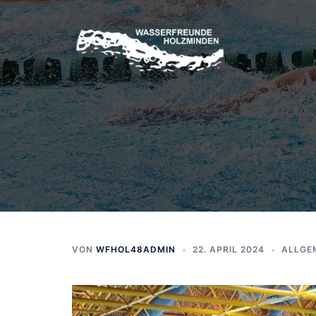
Zum
Inhalt
springen
VON
WFHOL48ADMIN
22. APRIL 2024
ALLGE