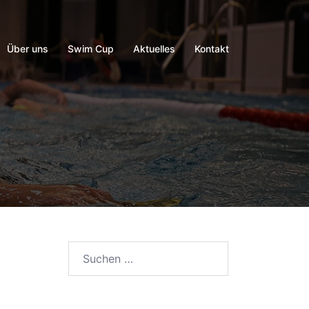
Über uns
Swim Cup
Aktuelles
Kontakt
Suchen
nach: