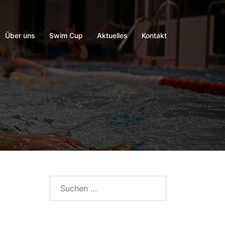
Über uns
Swim Cup
Aktuelles
Kontakt
Suchen
nach: