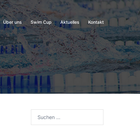
Über uns
Swim Cup
Aktuelles
Kontakt
Suchen
nach: