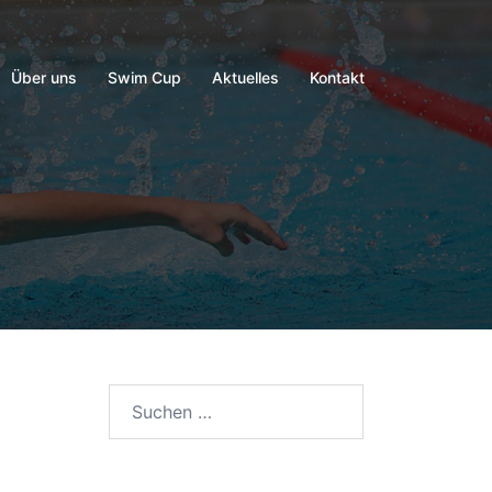
Über uns
Swim Cup
Aktuelles
Kontakt
Suchen
nach: