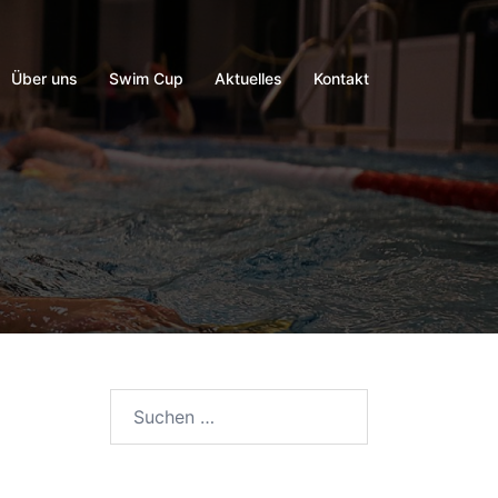
Über uns
Swim Cup
Aktuelles
Kontakt
Suchen
nach: