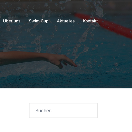
Über uns
Swim Cup
Aktuelles
Kontakt
Suchen
nach: