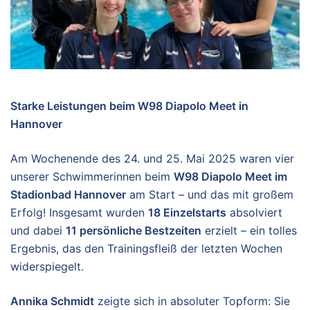
Starke Leistungen beim W98 Diapolo Meet in
Hannover
Am Wochenende des 24. und 25. Mai 2025 waren vier
unserer Schwimmerinnen beim
W98 Diapolo Meet im
Stadionbad Hannover
am Start – und das mit großem
Erfolg! Insgesamt wurden
18 Einzelstarts
absolviert
und dabei
11 persönliche Bestzeiten
erzielt – ein tolles
Ergebnis, das den Trainingsfleiß der letzten Wochen
widerspiegelt.
Annika Schmidt
zeigte sich in absoluter Topform: Sie