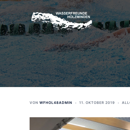
Zum
Inhalt
springen
VON
WFHOL48ADMIN
11. OKTOBER 2019
ALL