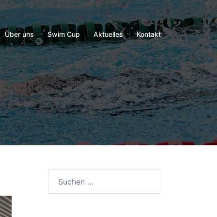
Über uns
Swim Cup
Aktuelles
Kontakt
Suchen
nach: