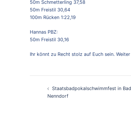
50m Schmetterling 37,58
50m Freistil 30,64
100m Rücken 1:22,19
Hannas PBZ:
50m Freistil 30,16
Ihr könnt zu Recht stolz auf Euch sein. Weiter
Beitragsnavigation
Staatsbadpokalschwimmfest in Ba
Nenndorf