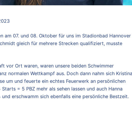
 2023
n am 07. und 08. Oktober für uns im Stadionbad Hannover
Schmidt gleich für mehrere Strecken qualifiziert, musste
aft vor Ort waren, waren unsere beiden Schwimmer
anz normalen Wettkampf aus. Doch dann nahm sich Kristin
iese um und feuerte ein echtes Feuerwerk an persönlichen
5 Starts = 5 PBZ mehr als sehen lassen und auch Hanna
ß und erschwamm sich ebenfalls eine persönliche Bestzeit.