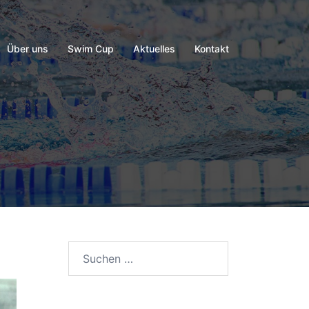
Über uns
Swim Cup
Aktuelles
Kontakt
Suchen
nach: