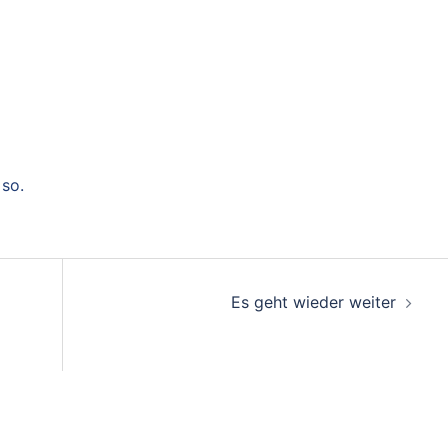
 so.
d
Es geht wieder weiter