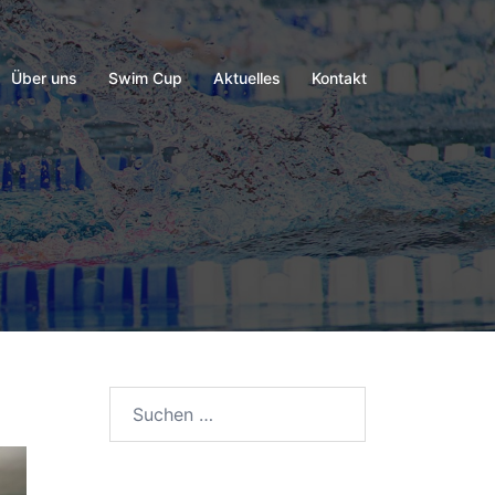
Über uns
Swim Cup
Aktuelles
Kontakt
Suchen
nach: