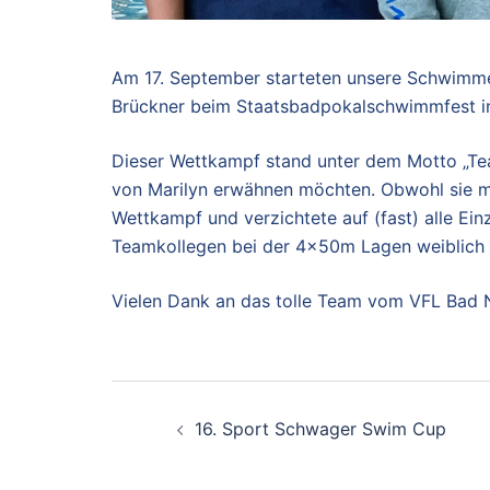
Am 17. September starteten unsere Schwimme
Brückner beim Staatsbadpokalschwimmfest i
Dieser Wettkampf stand unter dem Motto „Tea
von Marilyn erwähnen möchten. Obwohl sie mi
Wettkampf und verzichtete auf (fast) alle Ein
Teamkollegen bei der 4x50m Lagen weiblich u
Vielen Dank an das tolle Team vom VFL Bad N
Beitragsnavigation
16. Sport Schwager Swim Cup