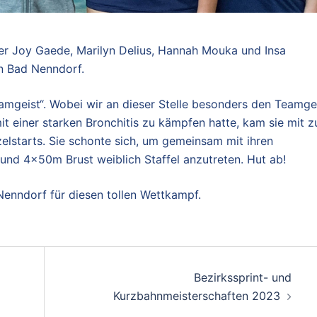
r Joy Gaede, Marilyn Delius, Hannah Mouka und Insa
n Bad Nenndorf.
mgeist“. Wobei wir an dieser Stelle besonders den Teamge
t einer starken Bronchitis zu kämpfen hatte, kam sie mit 
zelstarts. Sie schonte sich, um gemeinsam mit ihren
nd 4x50m Brust weiblich Staffel anzutreten. Hut ab!
enndorf für diesen tollen Wettkampf.
Bezirkssprint- und
Kurzbahnmeisterschaften 2023