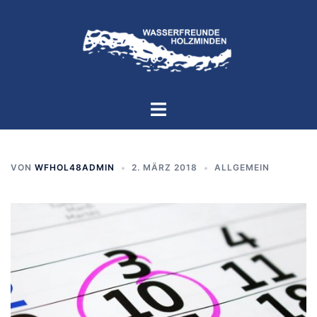
Zum
Inhalt
springen
Menü
umschalten
VON
WFHOL48ADMIN
2. MÄRZ 2018
ALLGEMEIN